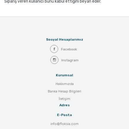
Sipariş veren kullanıcı bunu kabul ettiğini beyan eder.
Sosyal Hesaplarımız
Facebook
Instagram
Kurumsal
Hakkımızda
Banka Hesap Bilgileri
İletişim
Adres
E-Posta
info@floksia.com