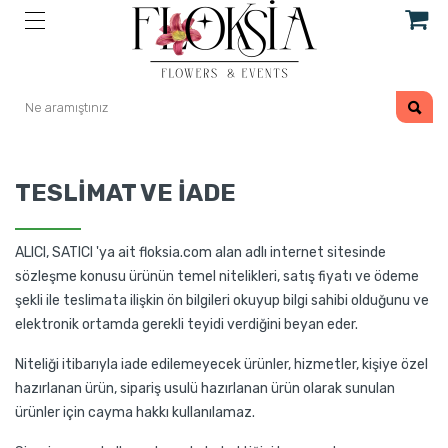
TESLIMAT VE İADE
ALICI, SATICI 'ya ait floksia.com alan adlı internet sitesinde
sözleşme konusu ürünün temel nitelikleri, satış fiyatı ve ödeme
şekli ile teslimata ilişkin ön bilgileri okuyup bilgi sahibi olduğunu ve
elektronik ortamda gerekli teyidi verdiğini beyan eder.
Niteliği itibarıyla iade edilemeyecek ürünler, hizmetler, kişiye özel
hazırlanan ürün, sipariş usulü hazırlanan ürün olarak sunulan
ürünler için cayma hakkı kullanılamaz.