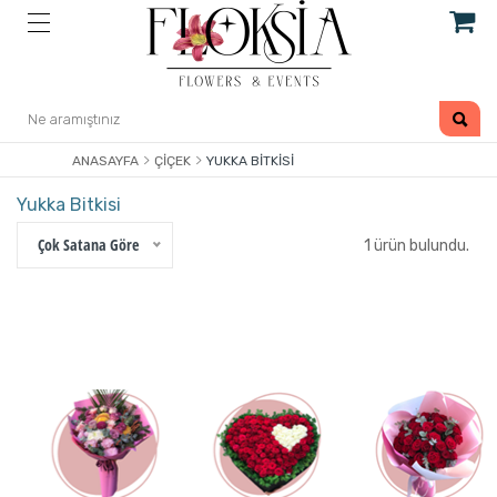
ANASAYFA
ÇIÇEK
YUKKA BITKISI
Yukka Bitkisi
Çok Satana Göre
1 ürün bulundu.