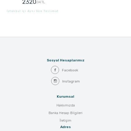
2320
,04 TL
İstanbul İçi Aynı Gün Teslimat
GÖNDER
Sosyal Hesaplarımız
Facebook
Instagram
Kurumsal
Hakkımızda
Banka Hesap Bilgileri
İletişim
Adres