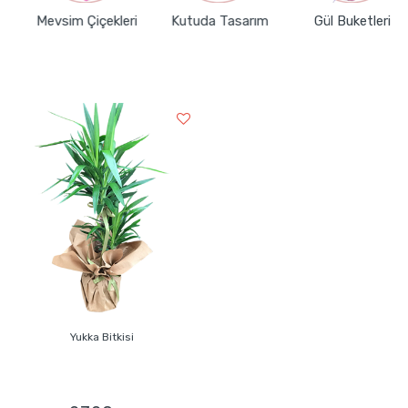
Mevsim Çiçekleri
Kutuda Tasarım
Gül Buketleri
Yukka Bitkisi