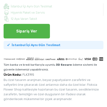
İstanbul İçi Aynı Gün Teslimat
Hijyenik Paket ve Servis
12 Aya Varan Taksit
Sipariş Ver
İstanbul İçi Aynı Gün Teslimat
Tüm banka ve kredi kartlarıyla uyumlu
3D Secure
ödeme sistemi ile
güvenle ödemenizi yapabilirsiniz.
Ürün Kodu:
FLK3195
Bu özel tasarım aranjman, beyaz papatyaların zarafetini ve
safiyetini öne çıkararak özel anlarınızı daha da özel kılar. Floksia
Flower Shop kalitesiyle hazırlanan bu özel tasarım, sevdiklerinize
zarafetin, temizliğin ve özel duyguların bir ifadesi olarak
gönderilecek mükemmel bir çiçek aranjmanıdır.