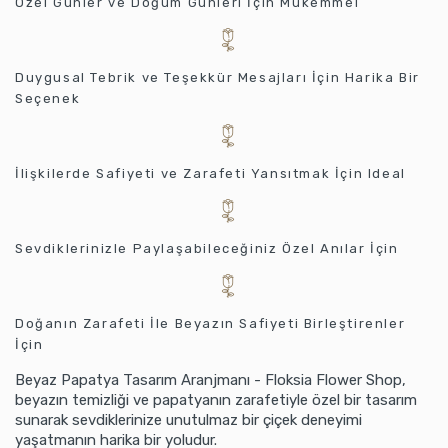
Özel Günler ve Doğum Günleri İçin Mükemmel
Duygusal Tebrik ve Teşekkür Mesajları İçin Harika Bir
Seçenek
İlişkilerde Safiyeti ve Zarafeti Yansıtmak İçin Ideal
Sevdiklerinizle Paylaşabileceğiniz Özel Anılar İçin
Doğanın Zarafeti İle Beyazın Safiyeti Birleştirenler
İçin
Beyaz Papatya Tasarım Aranjmanı - Floksia Flower Shop,
beyazın temizliği ve papatyanın zarafetiyle özel bir tasarım
sunarak sevdiklerinize unutulmaz bir çiçek deneyimi
yaşatmanın harika bir yoludur.