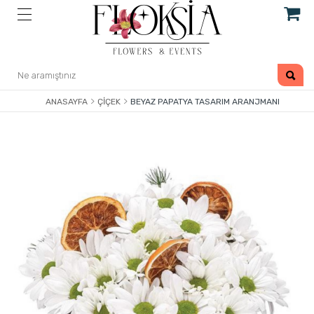
ANASAYFA
ÇIÇEK
BEYAZ PAPATYA TASARIM ARANJMANI