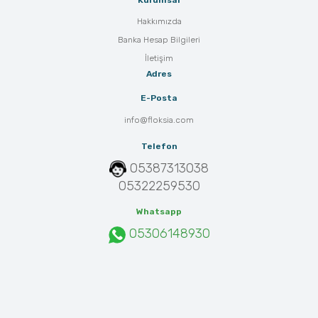
Kurumsal
Hakkımızda
Banka Hesap Bilgileri
İletişim
Adres
E-Posta
info@floksia.com
Telefon
05387313038
05322259530
Whatsapp
05306148930