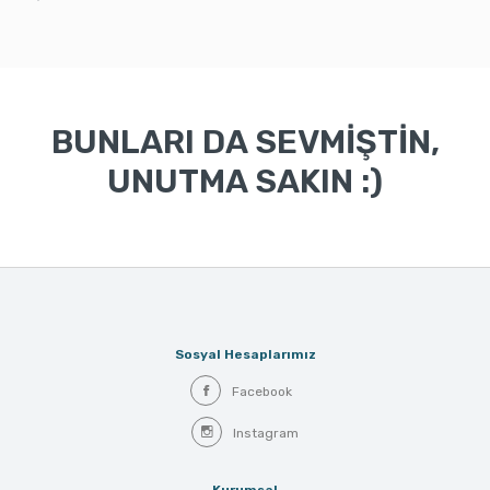
BUNLARI DA SEVMİŞTİN,
UNUTMA SAKIN :)
Sosyal Hesaplarımız
Facebook
Instagram