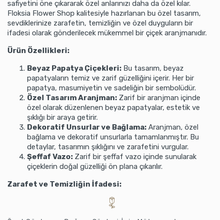
safiyetini öne çıkararak özel anlarınızı daha da özel kılar.
Floksia Flower Shop kalitesiyle hazırlanan bu özel tasarım,
sevdiklerinize zarafetin, temizliğin ve özel duyguların bir
ifadesi olarak gönderilecek mükemmel bir çiçek aranjmanıdır.
Ürün Özellikleri:
Beyaz Papatya Çiçekleri:
Bu tasarım, beyaz
papatyaların temiz ve zarif güzelliğini içerir. Her bir
papatya, masumiyetin ve sadeliğin bir sembolüdür.
Özel Tasarım Aranjman:
Zarif bir aranjman içinde
özel olarak düzenlenen beyaz papatyalar, estetik ve
şıklığı bir araya getirir.
Dekoratif Unsurlar ve Bağlama:
Aranjman, özel
bağlama ve dekoratif unsurlarla tamamlanmıştır. Bu
detaylar, tasarımın şıklığını ve zarafetini vurgular.
Şeffaf Vazo:
Zarif bir şeffaf vazo içinde sunularak
çiçeklerin doğal güzelliği ön plana çıkarılır.
Zarafet ve Temizliğin İfadesi: