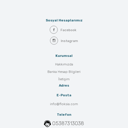
Sosyal Hesaplarımız
Facebook
Instagram
Kurumsal
Hakkımızda
Banka Hesap Bilgileri
İletişim
Adres
E-Posta
info@floksia.com
Telefon
05387313038