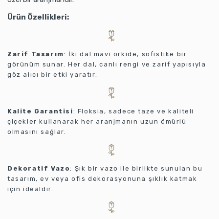
Ürün Özellikleri:
Zarif Tasarım
: İki dal mavi orkide, sofistike bir
görünüm sunar. Her dal, canlı rengi ve zarif yapısıyla
göz alıcı bir etki yaratır.
Kalite Garantisi
: Floksia, sadece taze ve kaliteli
çiçekler kullanarak her aranjmanın uzun ömürlü
olmasını sağlar.
Dekoratif Vazo
: Şık bir vazo ile birlikte sunulan bu
tasarım, ev veya ofis dekorasyonuna şıklık katmak
için idealdir.