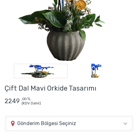
Çift Dal Mavi Orkide Tasarımı
,00 TL
2249
(KDV Dahil)
Gönderim Bölgesi Seçiniz