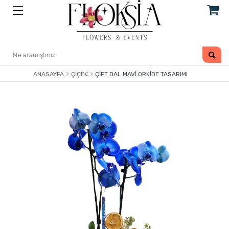
ANASAYFA
ÇIÇEK
ÇIFT DAL MAVI ORKIDE TASARIMI