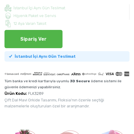
İstanbul İçi Aynı Gün Teslimat
Hijyenik Paket ve Servis
12 Aya Varan Taksit
Sipariş Ver
İstanbul İçi Aynı Gün Teslimat
Tüm banka ve kredi kartlarıyla uyumlu
3D Secure
ödeme sistemi ile
güvenle ödemenizi yapabilirsiniz.
Ürün Kodu:
FLK3289
Çift Dal Mavi Orkide Tasarımı, Floksia'nın özenle seçtiği
malzemelerle oluşturulan özel bir aranjmandır.