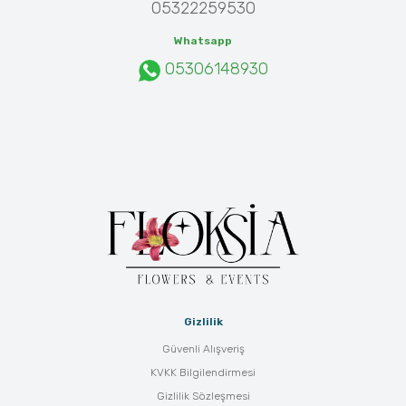
05322259530
Whatsapp
05306148930
Gizlilik
Güvenli Alışveriş
KVKK Bilgilendirmesi
Gizlilik Sözleşmesi