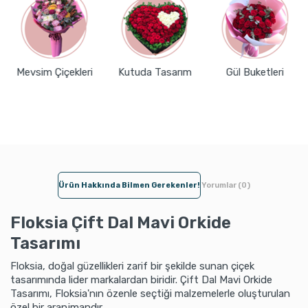
Mevsim Çiçekleri
Kutuda Tasarım
Gül Buketleri
Ürün Hakkında Bilmen Gerekenler!
Yorumlar (0)
Floksia Çift Dal Mavi Orkide
Tasarımı
Floksia, doğal güzellikleri zarif bir şekilde sunan çiçek
tasarımında lider markalardan biridir. Çift Dal Mavi Orkide
Tasarımı, Floksia'nın özenle seçtiği malzemelerle oluşturulan
özel bir aranjmandır.