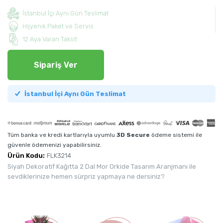
İstanbul İçi Aynı Gün Teslimat
Hijyenik Paket ve Servis
12 Aya Varan Taksit
Sipariş Ver
İstanbul İçi Aynı Gün Teslimat
Tüm banka ve kredi kartlarıyla uyumlu
3D Secure
ödeme sistemi ile
güvenle ödemenizi yapabilirsiniz.
Ürün Kodu:
FLK3214
Siyah Dekoratif Kağıtta 2 Dal Mor Orkide Tasarım Aranjmanı ile
sevdiklerinize hemen sürpriz yapmaya ne dersiniz?