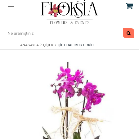
ANASAYFA
ÇIÇEK
ÇIFT DAL MOR ORKIDE