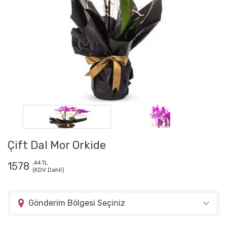
Çift Dal Mor Orkide
,44 TL
1578
(KDV Dahil)
Gönderim Bölgesi Seçiniz