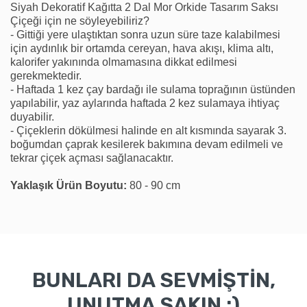
Siyah Dekoratif Kağıtta 2 Dal Mor Orkide Tasarım Saksı
Çiçeği için ne söyleyebiliriz?
- Gittiği yere ulaştıktan sonra uzun süre taze kalabilmesi
için aydınlık bir ortamda cereyan, hava akışı, klima altı,
kalorifer yakınında olmamasına dikkat edilmesi
gerekmektedir.
- Haftada 1 kez çay bardağı ile sulama toprağının üstünden
yapılabilir, yaz aylarında haftada 2 kez sulamaya ihtiyaç
duyabilir.
- Çiçeklerin dökülmesi halinde en alt kısmında sayarak 3.
boğumdan çaprak kesilerek bakımına devam edilmeli ve
tekrar çiçek açması sağlanacaktır.
Yaklaşık Ürün Boyutu:
80 - 90 cm
BUNLARI DA SEVMİŞTİN,
UNUTMA SAKIN :)