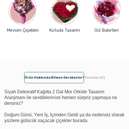
Mevsim Çiçekleri
Kutuda Tasarım
Gül Buketleri
Ürün Hakkında Bilmen Gerekenler!
Yorumlar (0)
Siyah Dekoratif Kağıtta 2 Dal Mor Orkide Tasarım
Aranjmanı ile sevdiklerinize hemen sürpriz yapmaya ne
dersiniz?
Doğum Günü, Yeni İş, İçimden Geldi ya da nedensiz olarak
yüzlere gülücük saçacak çiçekler burada.