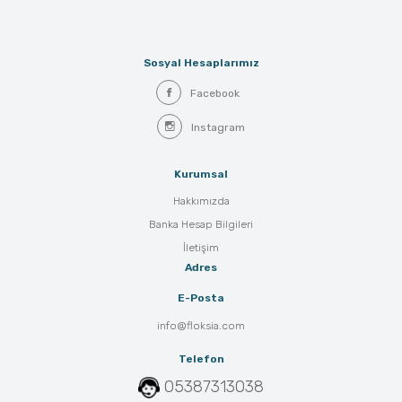
Sosyal Hesaplarımız
Facebook
Instagram
Kurumsal
Hakkımızda
Banka Hesap Bilgileri
İletişim
Adres
E-Posta
info@floksia.com
Telefon
05387313038