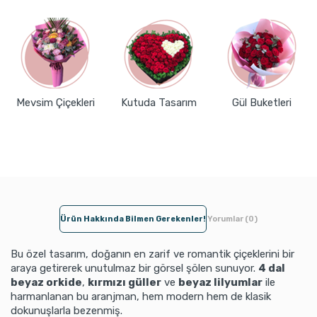
Mevsim Çiçekleri
Kutuda Tasarım
Gül Buketleri
Ürün Hakkında Bilmen Gerekenler!
Yorumlar (0)
Bu özel tasarım, doğanın en zarif ve romantik çiçeklerini bir
araya getirerek unutulmaz bir görsel şölen sunuyor.
4 dal
beyaz orkide
,
kırmızı güller
ve
beyaz lilyumlar
ile
harmanlanan bu aranjman, hem modern hem de klasik
dokunuşlarla bezenmiş.