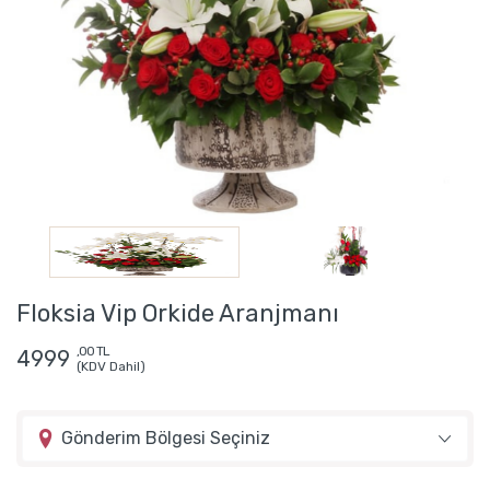
Floksia Vip Orkide Aranjmanı
,00 TL
4999
(KDV Dahil)
Gönderim Bölgesi Seçiniz