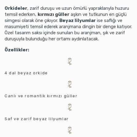
Orkideler
, zarif duruşu ve uzun ömürlü yapraklarıyla huzuru
temsil ederken,
kırmızı güller
aşkın ve tutkunun en güçlü
simgesi olarak öne çıkıyor.
Beyaz lilyumlar
ise saflığı ve
masumiyeti temsil ederek aranjmana dingin bir denge katıyor.
Özel tasarım saksı içinde sunulan bu aranjman, şık ve zarif
duruşuyla bulunduğu her ortamı aydınlatacak.
Özellikler:
4 dal beyaz orkide
Canlı ve romantik kırmızı güller
Saf ve zarif beyaz lilyumlar