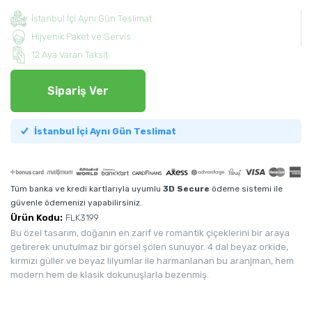
İstanbul İçi Aynı Gün Teslimat
Hijyenik Paket ve Servis
12 Aya Varan Taksit
Sipariş Ver
İstanbul İçi Aynı Gün Teslimat
Tüm banka ve kredi kartlarıyla uyumlu
3D Secure
ödeme sistemi ile
güvenle ödemenizi yapabilirsiniz.
Ürün Kodu:
FLK3199
Bu özel tasarım, doğanın en zarif ve romantik çiçeklerini bir araya
getirerek unutulmaz bir görsel şölen sunuyor. 4 dal beyaz orkide,
kırmızı güller ve beyaz lilyumlar ile harmanlanan bu aranjman, hem
modern hem de klasik dokunuşlarla bezenmiş.