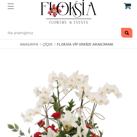
ANASAYFA
ÇIÇEK
FLOKSIA VIP ORKIDE ARANJMANI