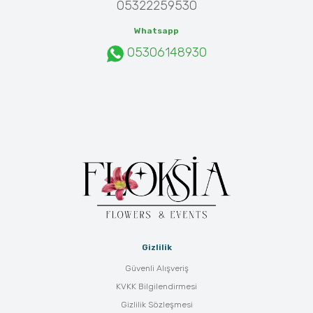
05322259530
Whatsapp
05306148930
Gizlilik
Güvenli Alışveriş
KVKK Bilgilendirmesi
Gizlilik Sözleşmesi