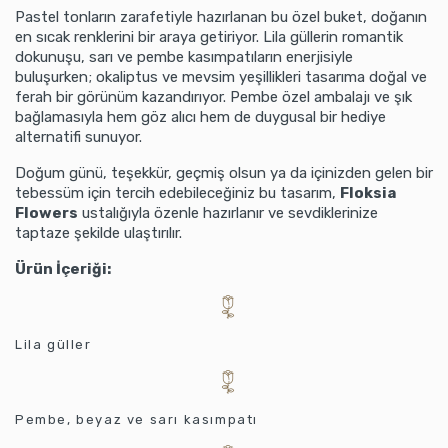
Pastel tonların zarafetiyle hazırlanan bu özel buket, doğanın
en sıcak renklerini bir araya getiriyor. Lila güllerin romantik
dokunuşu, sarı ve pembe kasımpatıların enerjisiyle
buluşurken; okaliptus ve mevsim yeşillikleri tasarıma doğal ve
ferah bir görünüm kazandırıyor. Pembe özel ambalajı ve şık
bağlamasıyla hem göz alıcı hem de duygusal bir hediye
alternatifi sunuyor.
Doğum günü, teşekkür, geçmiş olsun ya da içinizden gelen bir
tebessüm için tercih edebileceğiniz bu tasarım,
Floksia
Flowers
ustalığıyla özenle hazırlanır ve sevdiklerinize
taptaze şekilde ulaştırılır.
Ürün İçeriği:
Lila güller
Pembe, beyaz ve sarı kasımpatı