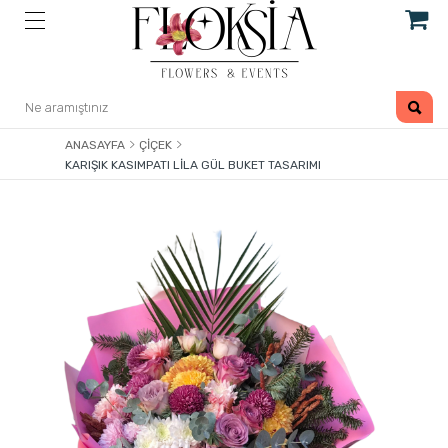
ANASAYFA
ÇIÇEK
KARIŞIK KASIMPATI LILA GÜL BUKET TASARIMI