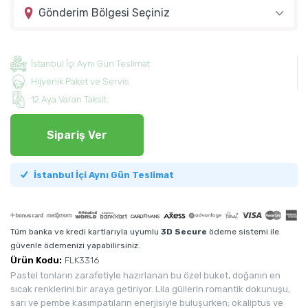
Gönderim Bölgesi Seçiniz
İstanbul İçi Aynı Gün Teslimat
Hijyenik Paket ve Servis
12 Aya Varan Taksit
Sipariş Ver
İstanbul İçi Aynı Gün Teslimat
Tüm banka ve kredi kartlarıyla uyumlu
3D Secure
ödeme sistemi ile
güvenle ödemenizi yapabilirsiniz.
Ürün Kodu:
FLK3316
Pastel tonların zarafetiyle hazırlanan bu özel buket, doğanın en
sıcak renklerini bir araya getiriyor. Lila güllerin romantik dokunuşu,
sarı ve pembe kasımpatıların enerjisiyle buluşurken; okaliptus ve