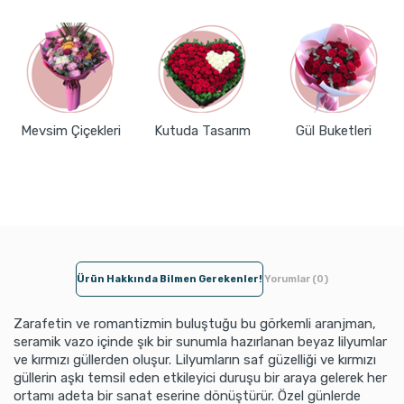
Mevsim Çiçekleri
Kutuda Tasarım
Gül Buketleri
Ürün Hakkında Bilmen Gerekenler!
Yorumlar (0)
Zarafetin ve romantizmin buluştuğu bu görkemli aranjman,
seramik vazo içinde şık bir sunumla hazırlanan beyaz lilyumlar
ve kırmızı güllerden oluşur. Lilyumların saf güzelliği ve kırmızı
güllerin aşkı temsil eden etkileyici duruşu bir araya gelerek her
ortamı adeta bir sanat eserine dönüştürür. Özel günlerde