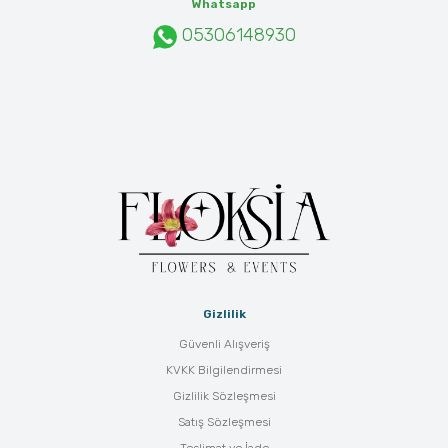
Whatsapp
05306148930
Gizlilik
Güvenli Alışveriş
KVKK Bilgilendirmesi
Gizlilik Sözleşmesi
Satış Sözleşmesi