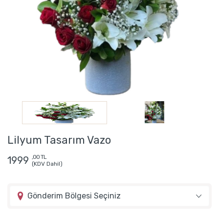
Lilyum Tasarım Vazo
,00 TL
1999
(KDV Dahil)
Gönderim Bölgesi Seçiniz