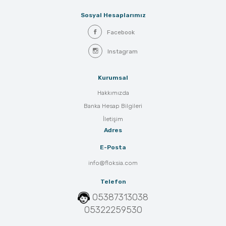
Sosyal Hesaplarımız
Facebook
Instagram
Kurumsal
Hakkımızda
Banka Hesap Bilgileri
İletişim
Adres
E-Posta
info@floksia.com
Telefon
05387313038
05322259530