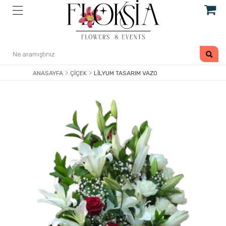
ANASAYFA
ÇIÇEK
LILYUM TASARIM VAZO