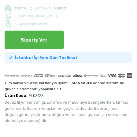
İstanbul İçi Aynı Gün Teslimat
Hijyenik Paket ve Servis
12 Aya Varan Taksit
Sipariş Ver
İstanbul İçi Aynı Gün Teslimat
Tüm banka ve kredi kartlarıyla uyumlu
3D Secure
ödeme sistemi ile
güvenle ödemenizi yapabilirsiniz.
Ürün Kodu:
FLK3123
Beyaz lilyumlar saflığı, zarafeti ve masumiyeti simgelerken, kırmızı
güller ise tutkunun ve aşkın en güçlü ifadesidir. Bu aranjman,
doğum günü, yıldönümü, düğün ve tüm özel günler için mükemmel
bir hediye seçeneğidir.