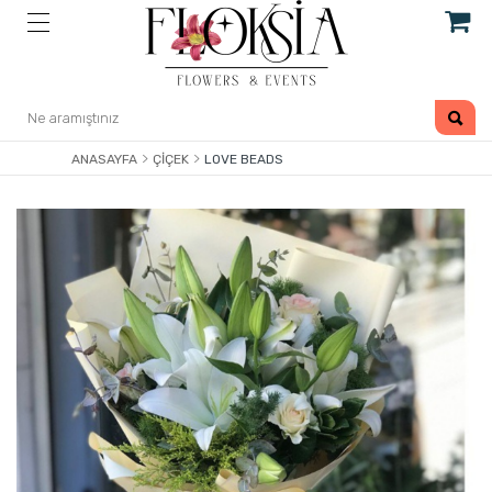
ANASAYFA
ÇIÇEK
LOVE BEADS