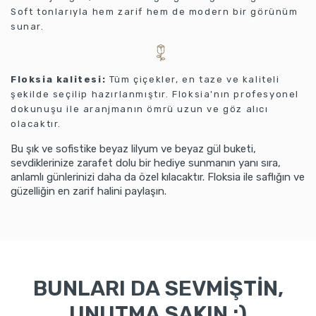
Soft tonlarıyla hem zarif hem de modern bir görünüm
sunar.
Floksia kalitesi:
Tüm çiçekler, en taze ve kaliteli
şekilde seçilip hazırlanmıştır. Floksia'nın profesyonel
dokunuşu ile aranjmanın ömrü uzun ve göz alıcı
olacaktır.
Bu şık ve sofistike beyaz lilyum ve beyaz gül buketi,
sevdiklerinize zarafet dolu bir hediye sunmanın yanı sıra,
anlamlı günlerinizi daha da özel kılacaktır. Floksia ile saflığın ve
güzelliğin en zarif halini paylaşın.
BUNLARI DA SEVMİŞTİN,
UNUTMA SAKIN :)