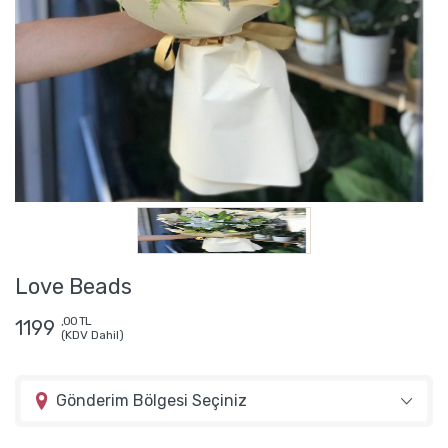
Love Beads
,00 TL
1199
(KDV Dahil)
Gönderim Bölgesi Seçiniz