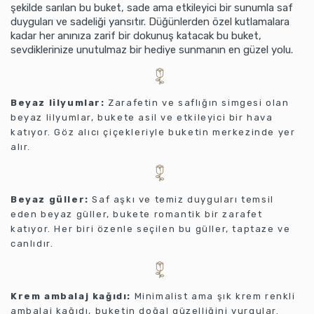
şekilde sarılan bu buket, sade ama etkileyici bir sunumla saf
duyguları ve sadeliği yansıtır. Düğünlerden özel kutlamalara
kadar her anınıza zarif bir dokunuş katacak bu buket,
sevdiklerinize unutulmaz bir hediye sunmanın en güzel yolu.
Beyaz lilyumlar:
Zarafetin ve saflığın simgesi olan
beyaz lilyumlar, bukete asil ve etkileyici bir hava
katıyor. Göz alıcı çiçekleriyle buketin merkezinde yer
alır.
Beyaz güller:
Saf aşkı ve temiz duyguları temsil
eden beyaz güller, bukete romantik bir zarafet
katıyor. Her biri özenle seçilen bu güller, taptaze ve
canlıdır.
Krem ambalaj kağıdı:
Minimalist ama şık krem renkli
ambalaj kağıdı, buketin doğal güzelliğini vurgular.