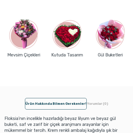
Mevsim Çiçekleri
Kutuda Tasarım
Gül Buketleri
Ürün Hakkında Bilmen Gerekenler!
Yorumlar (0)
Floksia’nın incelikle hazırladığı beyaz lilyum ve beyaz gül
buketi, saf ve zarif bir çiçek aranjmanı arayanlar için
mükemmel bir tercih. Krem renkli ambalaj kağıdıyla şık bir