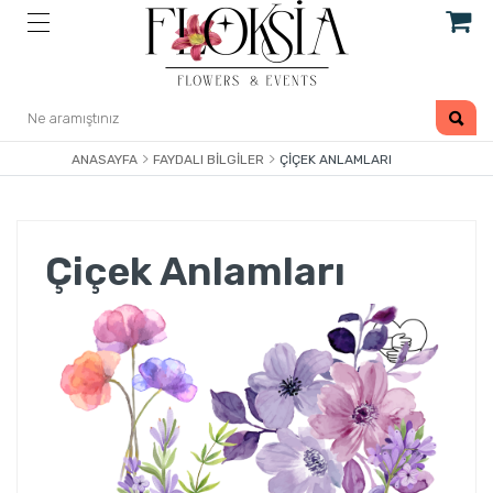
ANASAYFA
FAYDALI BILGILER
ÇIÇEK ANLAMLARI
Çiçek Anlamları