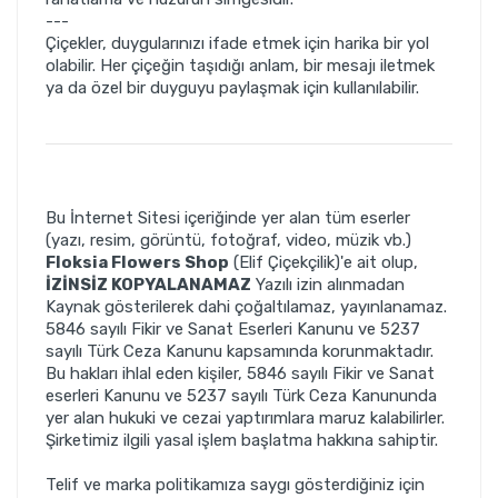
---
Çiçekler, duygularınızı ifade etmek için harika bir yol
olabilir. Her çiçeğin taşıdığı anlam, bir mesajı iletmek
ya da özel bir duyguyu paylaşmak için kullanılabilir.
Bu İnternet Sitesi içeriğinde yer alan tüm eserler
(yazı, resim, görüntü, fotoğraf, video, müzik vb.)
Floksia Flowers Shop
(Elif Çiçekçilik)'e ait olup,
İZİNSİZ KOPYALANAMAZ
Yazılı izin alınmadan
Kaynak gösterilerek dahi çoğaltılamaz, yayınlanamaz.
5846 sayılı Fikir ve Sanat Eserleri Kanunu ve 5237
sayılı Türk Ceza Kanunu kapsamında korunmaktadır.
Bu hakları ihlal eden kişiler, 5846 sayılı Fikir ve Sanat
eserleri Kanunu ve 5237 sayılı Türk Ceza Kanununda
yer alan hukuki ve cezai yaptırımlara maruz kalabilirler.
Şirketimiz ilgili yasal işlem başlatma hakkına sahiptir.
Telif ve marka politikamıza saygı gösterdiğiniz için