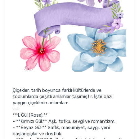
Çiçekler, tarih boyunca farklı kültürlerde ve
toplumlarda çeşitli anlamlar taşımıştır. İşte bazı
yaygın çiçeklerin anlamları:
---
**1. Gül (Rose):**
- **Kırmızı Gül:** Aşk, tutku, sevgi ve romantizm.
- **Beyaz Gül:** Saflık, masumiyet, saygı, yeni
başlangıçlar ve dostluk.