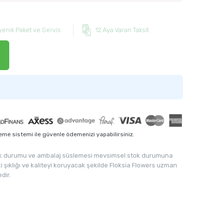
yenik Paket ve Servis
12 Aya Varan Taksit
me sistemi ile güvenle ödemenizi yapabilirsiniz.
rcuk durumu ve ambalaj süslemesi mevsimsel stok durumuna
ki şıklığı ve kaliteyi koruyacak şekilde Floksia Flowers uzman
dir.