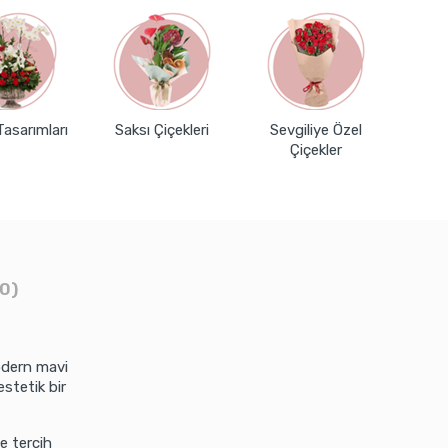
Tasarımları
Saksı Çiçekleri
Sevgiliye Özel
Çiçekler
0)
Modern mavi
estetik bir
e tercih