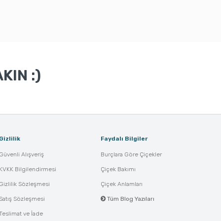
KIN :)
Gizlilik
Faydalı Bilgiler
Güvenli Alışveriş
Burçlara Göre Çiçekler
KVKK Bilgilendirmesi
Çiçek Bakımı
Gizlilik Sözleşmesi
Çiçek Anlamları
Satış Sözleşmesi
Tüm Blog Yazıları
Teslimat ve İade