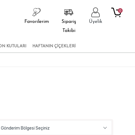
0
Favorilerim
Sipariş
Üyelik
Takibi
ON KUTULARI
HAFTANIN ÇİÇEKLERİ
Gönderim Bölgesi Seçiniz